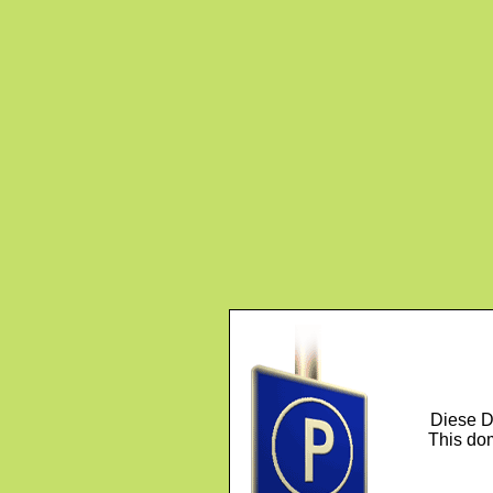
Diese D
This dom